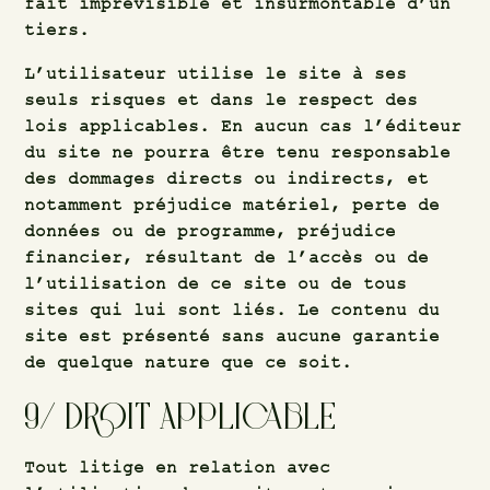
fait imprévisible et insurmontable d’un
tiers.
L’utilisateur utilise le site à ses
seuls risques et dans le respect des
lois applicables. En aucun cas l’éditeur
du site ne pourra être tenu responsable
des dommages directs ou indirects, et
notamment préjudice matériel, perte de
données ou de programme, préjudice
financier, résultant de l’accès ou de
l’utilisation de ce site ou de tous
sites qui lui sont liés. Le contenu du
site est présenté sans aucune garantie
de quelque nature que ce soit.
9/ DROIT
APPLICABLE
Tout litige en relation avec