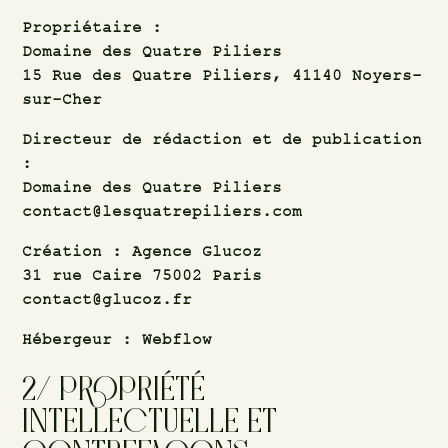
Propriétaire :
Domaine des Quatre Piliers
15 Rue des Quatre Piliers, 41140 Noyers-
sur-Cher
Directeur
de
rédaction
et
de
publication
:
Domaine des Quatre Piliers
contact@lesquatrepiliers.com
Création :
Agence
Glucoz
31 rue Caire 75002 Paris
contact@glucoz.fr
Hébergeur : Webflow
2/ PROPRIÉTÉ
INTELLECTUELLE ET